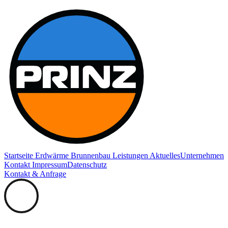
Startseite
Erdwärme
Brunnenbau
Leistungen
Aktuelles
Unternehmen
Kontakt
Impressum
Datenschutz
Kontakt
& Anfrage